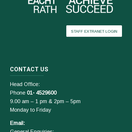
STAFF EXTRANET LOGIN
CONTACT US
Head Office:
Phone
01- 4529600
9.00 am – 1 pm & 2pm – 5pm
Monday to Friday
Email:
General Enquiries: