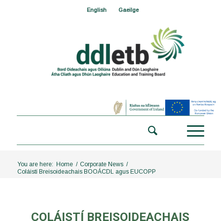
English
Gaeilge
You are here:
Home
/
Corporate News
/
Coláistí Breisoideachais BOOÁCDL agus EUCOPP
COLÁISTÍ BREISOIDEACHAIS