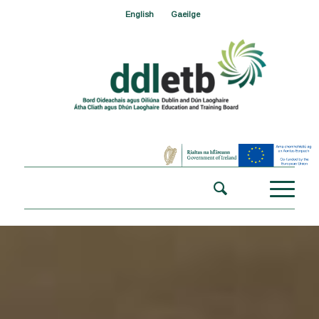
English
Gaeilge