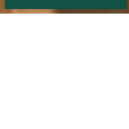
CÉ MUID