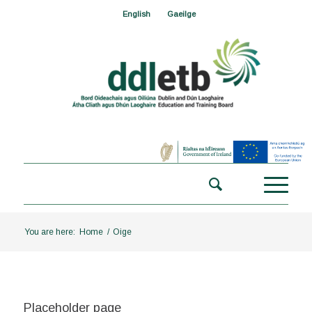
English
Gaeilge
You are here:
Home
/
Oige
Placeholder page