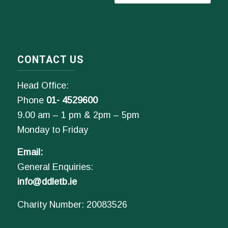
CONTACT US
Head Office:
Phone
01- 4529600
9.00 am – 1 pm & 2pm – 5pm
Monday to Friday
Email:
General Enquiries:
info@ddletb.ie
Charity Number: 20083526