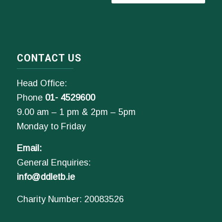
CONTACT US
Head Office:
Phone
01- 4529600
9.00 am – 1 pm & 2pm – 5pm
Monday to Friday
Email:
General Enquiries:
info@ddletb.ie
Charity Number: 20083526