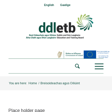
English
Gaeilge
You are here:
Home
/
Breisoideachas agus Oiliúint
Place holder page