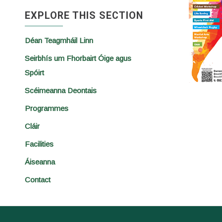
EXPLORE THIS SECTION
Déan Teagmháil Linn
Seirbhís um Fhorbairt Óige agus
Spóirt
Scéimeanna Deontais
Programmes
Cláir
Facilities
Áiseanna
Contact