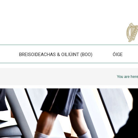
BREISOIDEACHAS & OILIÚINT (BOO)
ÓIGE
You are here