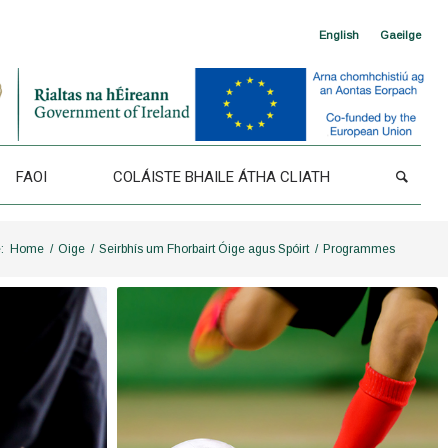
English
Gaeilge
FAOI
COLÁISTE BHAILE ÁTHA CLIATH
:
Home
/
Oige
/
Seirbhís um Fhorbairt Óige agus Spóirt
/
Programmes