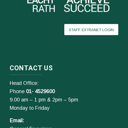
STAFF EXTRANET LOGIN
CONTACT US
Head Office:
Phone
01- 4529600
9.00 am – 1 pm & 2pm – 5pm
Monday to Friday
Email: