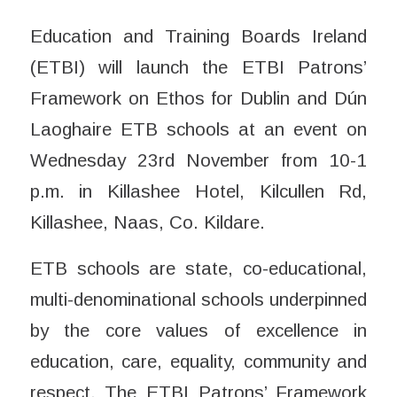
Education and Training Boards Ireland
(ETBI) will launch the ETBI Patrons’
Framework on Ethos for Dublin and Dún
Laoghaire ETB schools at an event on
Wednesday 23rd November from 10-1
p.m. in Killashee Hotel, Kilcullen Rd,
Killashee, Naas, Co. Kildare.
ETB schools are state, co-educational,
multi-denominational schools underpinned
by the core values of excellence in
education, care, equality, community and
respect. The ETBI Patrons’ Framework